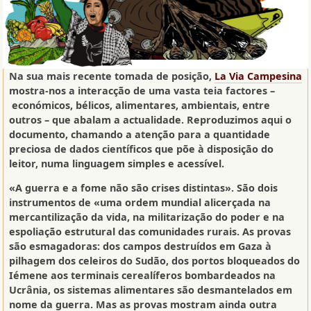
Na sua mais recente tomada de posição,
La Via Campesina
mostra-nos a interacção de uma vasta teia factores –
económicos, bélicos, alimentares, ambientais, entre
outros – que abalam a actualidade. Reproduzimos aqui o
documento, chamando a atenção para a quantidade
preciosa de dados científicos que põe à disposição do
leitor, numa linguagem simples e acessível.
«A guerra e a fome não são crises distintas». São dois
instrumentos de «uma ordem mundial alicerçada na
mercantilização da vida, na militarização do poder e na
espoliação estrutural das comunidades rurais. As provas
são esmagadoras: dos campos destruídos em Gaza à
pilhagem dos celeiros do Sudão, dos portos bloqueados do
Iémene aos terminais cerealíferos bombardeados na
Ucrânia, os sistemas alimentares são desmantelados em
nome da guerra. Mas as provas mostram ainda outra