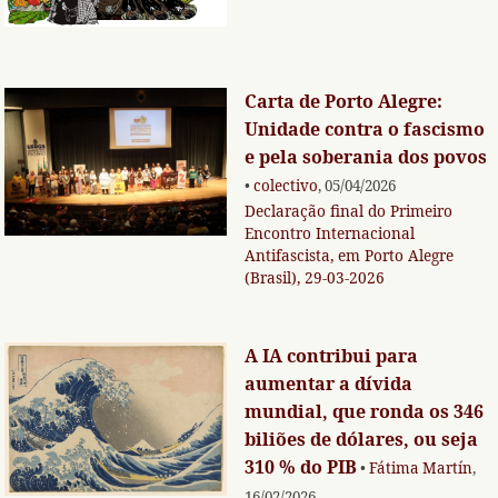
Carta de Porto Alegre:
Unidade contra o fascismo
e pela soberania dos povos
•
colectivo
, 05/04/2026
Declaração final do Primeiro
Encontro Internacional
Antifascista, em Porto Alegre
(Brasil), 29-03-2026
A IA contribui para
aumentar a dívida
mundial, que ronda os 346
biliões de dólares, ou seja
310 % do PIB
•
Fátima Martín
,
16/02/2026