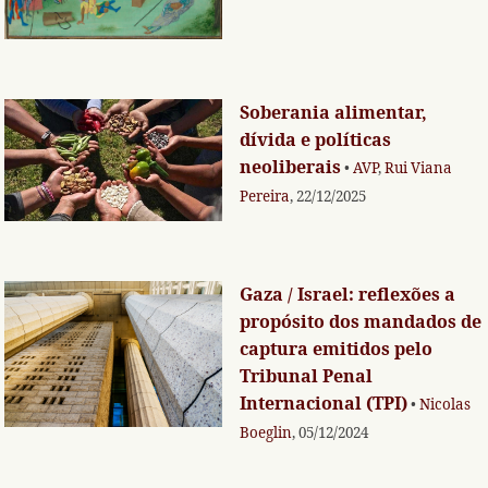
Soberania alimentar,
dívida e políticas
neoliberais
•
AVP
,
Rui Viana
Pereira
, 22/12/2025
Gaza / Israel: reflexões a
propósito dos mandados de
captura emitidos pelo
Tribunal Penal
Internacional (TPI)
•
Nicolas
Boeglin
, 05/12/2024