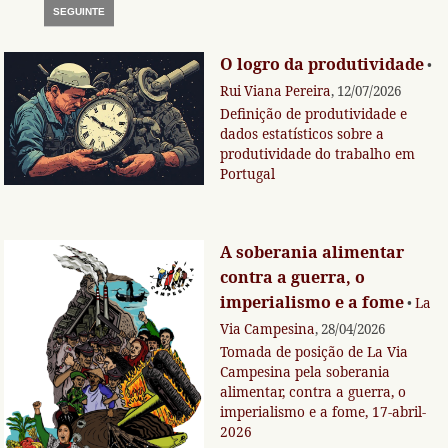
SEGUINTE
O logro da produtividade
•
Rui Viana Pereira
, 12/07/2026
Definição de produtividade e
dados estatísticos sobre a
produtividade do trabalho em
Portugal
A soberania alimentar
contra a guerra, o
imperialismo e a fome
•
La
Via Campesina
, 28/04/2026
Tomada de posição de La Via
Campesina pela soberania
alimentar, contra a guerra, o
imperialismo e a fome, 17-abril-
2026