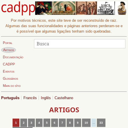
Por motivos técnicos, este site teve de ser reconstruído de raiz.
Algumas das suas funcionalidades e páginas anteriores perderam-se e
é possível que algumas ligações tenham sido quebradas.
Procurar
Busca:
Portal
Página actual:
Artigos
Documentação
CADPP
Eventos
Glossários
Mapa do sítio
Português
Francês
Inglês
Castelhano
ARTIGOS
1
2
3
4
5
6
7
8
9
10
…
33