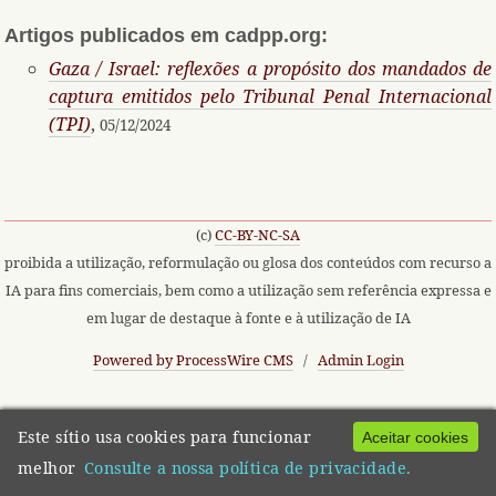
Artigos publicados em cadpp.org:
Gaza / Israel: reflexões a propósito dos mandados de
captura emitidos pelo Tribunal Penal Internacional
(TPI)
,
05/12/2024
(c)
CC-BY-NC-SA
proibida a utilização, reformulação ou glosa dos conteúdos com recurso a
IA para fins comerciais, bem como a utilização sem referência expressa e
em lugar de destaque à fonte e à utilização de IA
Powered by ProcessWire CMS
/
Admin Login
Este sítio usa cookies para funcionar
Aceitar cookies
melhor
Consulte a nossa política de privacidade.