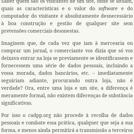
Saber quem são os visitantes de um site, onde se situam,
quais as características e o valor do
software
e do
computador do visitante é absolutamente desnecessário
à boa construção e gestão de qualquer site sem
pretensões comerciais desonestas.
Imaginem que, de cada vez que iam à mercearia ou
comprar um jornal, o comerciante vos dizia que só vos
deixava entrar na loja se previamente se identificassem e
fornecessem uma série de dados pessoais, incluindo a
vossa morada, dados bancários, etc. – imediatamente
seguiriam adiante, procurando outra loja, não é
verdade? Ora, entre uma loja e um site, a diferença é
meramente formal, não existem diferenças de substância
significativas.
Por isso o cadpp.org não procede à recolha de dados
pessoais e combate essa prática, qualquer que seja a sua
forma, e menos ainda permitirá a transmissão a terceiros