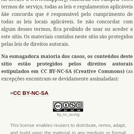
termos de serviço, todas as leis e regulamentos aplicáveis
ââe concorda que é responsável pelo cumprimento de
todas as leis locais aplicáveis. Se não concordar com
algum desses termos, fica proibido de usar ou ace
de
r
a
este sítio. Os materiais contidos neste sítio são protegidos
pelas leis de direitos autorais.
Na esmagadora maioria dos casos, os conteúdos deste
sítio estão protegidos pelos direitos autorais
estipulados em CC BY-NC-SA (Creative Commons)
(as
excepções encontram-se devidamente assinaladas):
«
CC BY-NC-SA
by_nc_sa.svg
This license enables reusers to distribute, remix, adapt,
and build upon the material in any medium or format