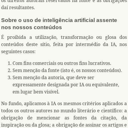
os direitos autorais reservados na fonte e as obrigações
daí resultantes.
Sobre o uso de inteligência artificial assente
nos nossos conteúdos
É proibida a utilização, transformação ou glosa dos
conteúdos deste sítio, feita por intermédio da IA, nos
seguintes casos:
Com fins comerciais ou outros fins lucrativos.
Sem menção da fonte (isto é, os nossos conteúdos).
Sem menção da autoria, que deve ser
expressamente designada por IA ou equivalente,
em lugar bem visível.
No fundo, aplicamos à IA os mesmos critérios aplicados a
todos os outros autores no mundo literário e científico: a
obrigação de mencionar as fontes da citação, da
inspiração ou da glosa; a obrigação de assinar os artigos e