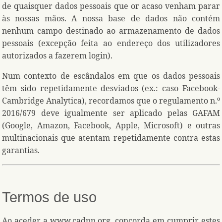
de quaisquer dados pessoais que or acaso venham parar
às nossas mãos. A nossa base de dados não contém
nenhum campo destinado ao armazenamento de dados
pessoais (excepção feita ao endereço dos utilizadores
autorizados a fazerem login).
Num contexto de escândalos em que os dados pessoais
têm sido repetidamente desviados (ex.: caso Facebook-
Cambridge Analytica), recordamos que o regulamento n.º
2016/679 deve igualmente ser aplicado pelas GAFAM
(Google, Amazon, Facebook, Apple, Microsoft) e outras
multinacionais que atentam repetidamente contra estas
garantias.
Termos de uso
Ao ace
de
r a www.cadpp.org, concorda em cumprir estes