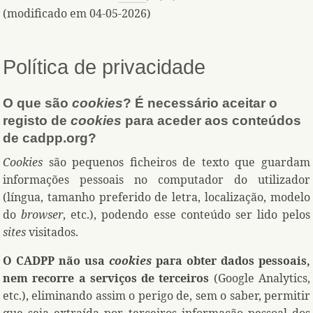
(modificado em 04-05-2026)
Política de privacidade
O que são
cookies
? É necessário aceitar o
registo de
cookies
para aceder aos conteúdos
de cadpp.org?
Cookies
são pequenos ficheiros de texto que guardam
informações pessoais no computador do utilizador
(língua, tamanho preferido de letra, localização, modelo
do
browser
, etc.), podendo esse conteúdo ser lido pelos
sites
visitados.
O CADPP não usa
cookies
para obter dados pessoais,
nem recorre a serviços de terceiros
(Google Analytics,
etc.), eliminando assim o perigo de, sem o saber, permitir
que seja extraída por terceiros informação pessoal dos