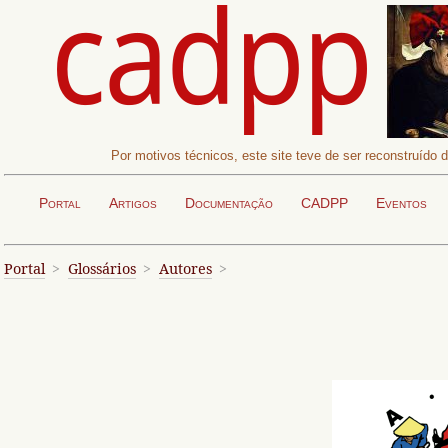
Por motivos técnicos, este site teve de ser reconstruído
Portal
Artigos
Documentação
CADPP
Eventos
Portal
Glossários
Autores