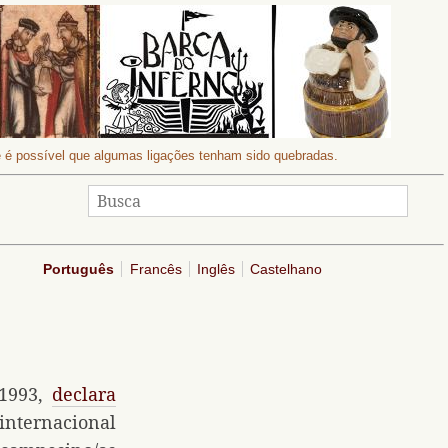
 e é possível que algumas ligações tenham sido quebradas.
Português
Francês
Inglês
Castelhano
 1993,
declara
nternacional