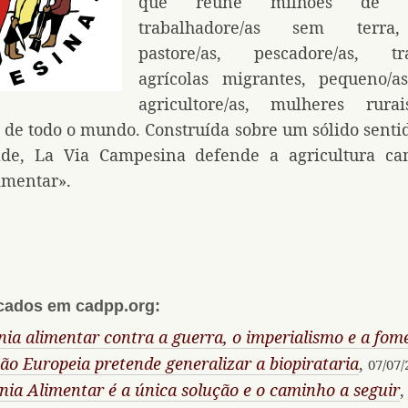
que reúne milhões de ca
trabalhadore/as sem terra,
pastore/as, pescadore/as, tra
agrícolas migrantes, pequeno/a
agricultore/as, mulheres rur
 de todo o mundo. Construída sobre um sólido senti
dade, La Via Campesina defende a agricultura ca
imentar».
icados em cadpp.org:
nia alimentar contra a guerra, o imperialismo e a fom
ão Europeia pretende generalizar a biopirataria
,
07/07/
nia Alimentar é a única solução e o caminho a seguir