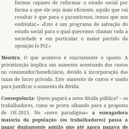
formos capazes de reformar o estado social por
forma a que ele seja mais eficiente, aquilo que vai
resultar é que para o garantirmos, temos que nos
endividar.» «Este é um programa de salvação do
estado social para o qual queremos chamar toda a
sociedade e em particular o maior partido da
oposição [o PS].»
Mentira
. O que acontece é exactamente o oposto. A
privatização implica um aumento acentuado dos custos
no consumidor/beneficiário, devido à incorporação das
taxas de lucro privado. Este aumento de custos é usado
para justificar o aumento da dívida.
Consequência
: Quem pagará a nova dívida pública? – os
trabalhadores, como se prova olhando para a proposta
de OE-2013. No «novo paradigma»
a esmagadora
maioria da população (os trabalhadores) passa a
pagar duplamente aquilo que até agora pagava de