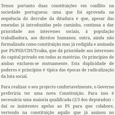
Temos portanto duas constituições em conflito na
sociedade portuguesa: uma que foi aprovada na
sequência do derrube da ditadura e que, apesar das
emendas já introduzidas pelo caminho, continua a dar
prioridade aos interesses sociais, à população
trabalhadora, aos direitos humanos; outra, ainda não
formalizada como constituição mas já redigida e assinada
por PS/PSD/CDS/Troika, que dá prioridade aos interesses
do capital privado em todas as matérias. Os princípios de
ambas excluem-se mutuamente. Esta duplicidade de
poderes e princípios é típica das épocas de radicalização
da luta social.
Para realizar o seu projecto confortavelmente, o Governo
preferiria ter uma nova Constituição. Para isso é
necessária uma maioria qualificada (2/3 dos deputados) –
daí os insistentes apelos ao PS para que colabore,
vertendo na constituição aquilo que já assinou no