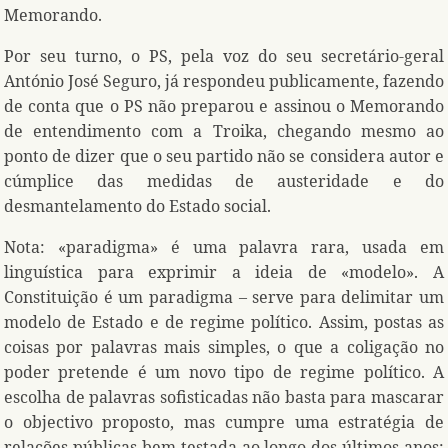
Memorando.
Por seu turno, o PS, pela voz do seu secretário-geral
António José Seguro, já respondeu publicamente, fazendo
de conta que o PS não preparou e assinou o Memorando
de entendimento com a Troika, chegando mesmo ao
ponto de dizer que o seu partido não se considera autor e
cúmplice das medidas de austeridade e do
desmantelamento do Estado social.
Nota: «paradigma» é uma palavra rara, usada em
linguística para exprimir a ideia de «modelo». A
Constituição é um paradigma – serve para delimitar um
modelo de Estado e de regime político. Assim, postas as
coisas por palavras mais simples, o que a coligação no
poder pretende é um novo tipo de regime político. A
escolha de palavras sofisticadas não basta para mascarar
o objectivo proposto, mas cumpre uma estratégia de
relações públicas bem testada ao longo dos últimos anos: