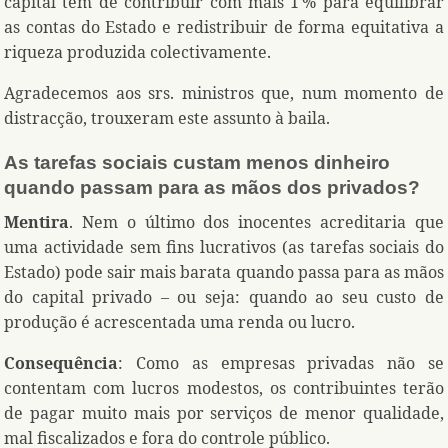
capital tem de contribuir com mais 1 % para equilibrar
as contas do Estado e redistribuir de forma equitativa a
riqueza produzida colectivamente.
Agradecemos aos srs. ministros que, num momento de
distracção, trouxeram este assunto à baila.
As tarefas sociais custam menos dinheiro
quando passam para as mãos dos privados?
Mentira
. Nem o último dos inocentes acreditaria que
uma actividade sem fins lucrativos (as tarefas sociais do
Estado) pode sair mais barata quando passa para as mãos
do capital privado – ou seja: quando ao seu custo de
produção é acrescentada uma renda ou lucro.
Consequência
: Como as empresas privadas não se
contentam com lucros modestos, os contribuintes terão
de pagar muito mais por serviços de menor qualidade,
mal fiscalizados e fora do controle público.