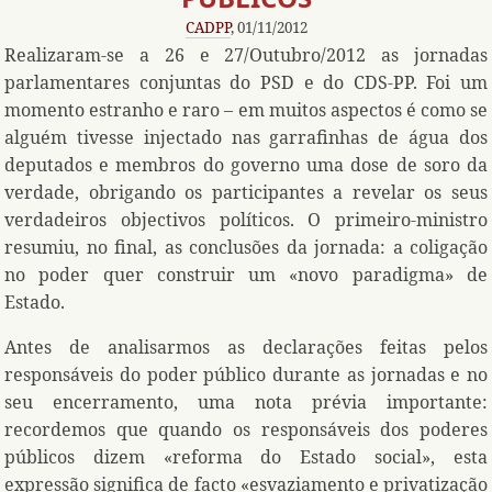
CADPP
, 01/11/2012
Realizaram-se a 26 e 27/Outubro/2012 as jornadas
parlamentares conjuntas do PSD e do CDS-PP. Foi um
momento estranho e raro – em muitos aspectos é como se
alguém tivesse injectado nas garrafinhas de água dos
deputados e membros do governo uma dose de soro da
verdade, obrigando os participantes a revelar os seus
verdadeiros objectivos políticos. O primeiro-ministro
resumiu, no final, as conclusões da jornada: a coligação
no poder quer construir um «novo paradigma» de
Estado.
Antes de analisarmos as declarações feitas pelos
responsáveis do poder público durante as jornadas e no
seu encerramento, uma nota prévia importante:
recordemos que quando os responsáveis dos poderes
públicos dizem «reforma do Estado social», esta
expressão significa de facto «esvaziamento e privatização