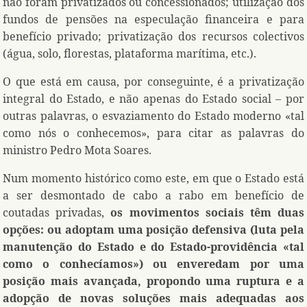
não foram privatizados ou concessionados; utilização dos
fundos de pensões na especulação financeira e para
benefício privado; privatização dos recursos colectivos
(água, solo, florestas, plataforma marítima, etc.).
O que está em causa, por conseguinte, é a privatização
integral do Estado, e não apenas do Estado social – por
outras palavras, o esvaziamento do Estado moderno «tal
como nós o conhecemos», para citar as palavras do
ministro Pedro Mota Soares.
Num momento histórico como este, em que o Estado está
a ser desmontado de cabo a rabo em benefício de
coutadas privadas,
os movimentos sociais têm duas
opções: ou adoptam uma posição defensiva (luta pela
manutenção do Estado e do Estado-providência «tal
como o conhecíamos») ou enveredam por uma
posição mais avançada, propondo uma ruptura e a
adopção de novas soluções mais adequadas aos