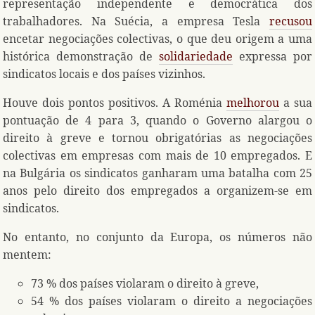
representação independente e democrática dos
trabalhadores. Na Suécia, a empresa Tesla
recusou
encetar negociações colectivas, o que deu origem a uma
histórica demonstração de
solidariedade
expressa por
sindicatos locais e dos países vizinhos.
Houve dois pontos positivos. A Roménia
melhorou
a sua
pontuação de 4 para 3, quando o Governo alargou o
direito à greve e tornou obrigatórias as negociações
colectivas em empresas com mais de 10 empregados. E
na Bulgária os sindicatos ganharam uma batalha com 25
anos pelo direito dos empregados a organizem-se em
sindicatos.
No entanto, no conjunto da Europa, os números não
mentem:
73 % dos países violaram o direito à greve,
54 % dos países violaram o direito a negociações