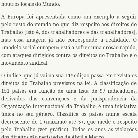
noutros locais do Mundo.
A Europa foi apresentada como um exemplo a seguir
pelo resto do mundo no que diz respeito aos direitos do
Trabalho [isto é, dos trabalhadores e das trabalhadoras],
mas essa imagem já não corresponde à realidade. O
«modelo social europeu» está a sofrer uma erosão rápida,
com ataques dirigidos contra os direitos do Trabalho e o
movimento sindical.
O Índice, que já vai na sua 11ª edição passa em revista os
direitos do Trabalho previstos na lei. A classificação de
151 países em função de uma lista de 97 indicadores,
derivados das convenções e da jurisprudência da
Organização Internacional do Trabalho, é uma iniciativa
única no seu género. Classifica os países numa escala
decrescente de 1 (máximo) até 5+, que mede o respeito
pelo Trabalho (ver gráfico). Todos os anos as violações
dos direitos são registadas de Abril a Março.