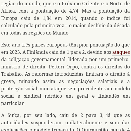
região do mundo, que é o Próximo Oriente e o Norte de
África, com a pontuação de 4,74. Mas a pontuação da
Europa caiu de 1,84 em 2014, quando o índice foi
calculado pela primeira vez – o maior declínio da década
em todas as regiões do Mundo.
Este ano três países europeus têm pior pontuação do que
em 2023. A Finlândia caiu de 1 para 2, devido aos
ataques
da coligação governamental, liderada por um primeiro-
ministro de direita, Petteri Orpo, contra os direitos do
Trabalho. As reformas introduzidas limitam o direito à
greve, minando assim as negociações salariais e a
protecção social, num ataque sem precedentes ao modelo
social e sindical nórdico em geral e finlandês em
particular.
A Suíça, por seu lado, caiu de 2 para 3, já que as
autoridades suspenderam, unilateralmente e sem dar
explicações, o modelo tripartido. O Quirguistão caiu de 4