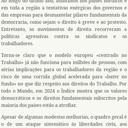
Ao longo do último ano, assistimos nos países nórdicos e
em toda a região a tentativas enérgicas dos governos e
das empresas para desmantelar pilares fundamentais da
democracia, como sejam o direito à greve e ao protesto.
Entretanto, os movimentos de direita recorreram a
políticas agressivas contra os sindicatos e os
trabalhadores.
Torna-se claro que o modelo europeu «centrado no
Trabalho» já não funciona para milhões de pessoas, com
sérias implicações para os trabalhadores da região e o
risco de uma corrida global acelerada para «bater no
fundo» no que diz respeito aos direitos do Trabalho. Por
todo o Mundo, em 2024 o Índice mostra que os valores
democráticos e os direitos fundamentais subscritos pela
maioria dos países estão a atrofiar.
Apesar de algumas modestas melhorias, o quadro geral é
o de um ataque sistemático às liberdades civis, aos