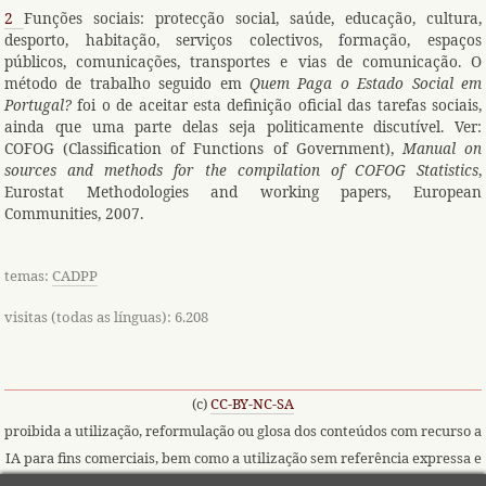
2
Funções sociais: protecção social, saúde, educação, cultura,
desporto, habitação, serviços colectivos, formação, espaços
públicos, comunicações, transportes e vias de comunicação. O
método de trabalho seguido em
Quem Paga o Estado Social em
Portugal?
foi o de aceitar esta definição oficial das tarefas sociais,
ainda que uma parte delas seja politicamente discutível. Ver:
COFOG (Classification of Functions of Government),
Manual on
sources and methods for the compilation of COFOG Statistics
,
Eurostat Methodologies and working papers, European
Communities, 2007.
temas:
CADPP
visitas (todas as línguas): 6.208
(c)
CC-BY-NC-SA
proibida a utilização, reformulação ou glosa dos conteúdos com recurso a
IA para fins comerciais, bem como a utilização sem referência expressa e
em lugar de destaque à fonte e à utilização de IA