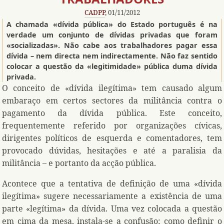
CADPP
, 01/11/2012
A chamada «dívida pública» do Estado português é na
verdade um conjunto de dívidas privadas que foram
«socializadas». Não cabe aos trabalhadores pagar essa
dívida – nem directa nem indirectamente. Não faz sentido
colocar a questão da «legitimidade» pública duma dívida
privada.
O conceito de «dívida ilegítima» tem causado algum
embaraço em certos sectores da militância contra o
pagamento da dívida pública. Este conceito,
frequentemente referido por organizações cívicas,
dirigentes políticos de esquerda e comentadores, tem
provocado dúvidas, hesitações e até a paralisia da
militância – e portanto da acção pública.
Acontece que a tentativa de definição de uma «dívida
ilegítima» sugere necessariamente a existência de uma
parte «legítima» da dívida. Uma vez colocada a questão
em cima da mesa, instala-se a confusão: como definir o