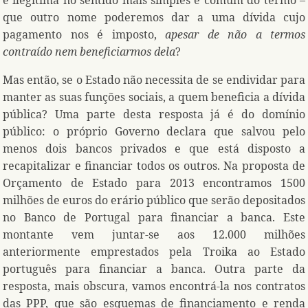
é ilegítima no sentido mais simples e comum do termo –
que outro nome poderemos dar a uma dívida cujo
pagamento nos é imposto,
apesar de não a termos
contraído nem beneficiarmos dela
?
Mas então, se o Estado não necessita de se endividar para
manter as suas funções sociais, a quem beneficia a dívida
pública? Uma parte desta resposta já é do domínio
público: o próprio Governo declara que salvou pelo
menos dois bancos privados e que está disposto a
recapitalizar e financiar todos os outros. Na proposta de
Orçamento de Estado para 2013 encontramos 1500
milhões de euros do erário público que serão depositados
no Banco de Portugal para financiar a banca. Este
montante vem juntar-se aos 12.000 milhões
anteriormente emprestados pela Troika ao Estado
português para financiar a banca. Outra parte da
resposta, mais obscura, vamos encontrá-la nos contratos
das PPP, que são esquemas de financiamento e renda