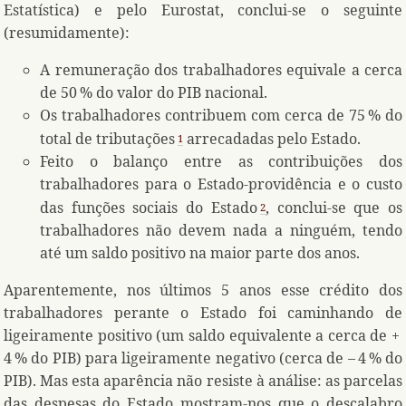
Estatística) e pelo Eurostat, conclui-se o seguinte
(resumidamente):
A remuneração dos trabalhadores equivale a cerca
de 50 % do valor do PIB nacional.
Os trabalhadores contribuem com cerca de 75 % do
total de tributações
arrecadadas pelo Estado.
1
Feito o balanço entre as contribuições dos
trabalhadores para o Estado-providência e o custo
das funções sociais do Estado
, conclui-se que os
2
trabalhadores não devem nada a ninguém, tendo
até um saldo positivo na maior parte dos anos.
Aparentemente, nos últimos 5 anos esse crédito dos
trabalhadores perante o Estado foi caminhando de
ligeiramente positivo (um saldo equivalente a cerca de +
4 % do PIB) para ligeiramente negativo (cerca de – 4 % do
PIB). Mas esta aparência não resiste à análise: as parcelas
das despesas do Estado mostram-nos que o descalabro