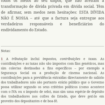
todos os meios ao seu dispor, que não aceitam a
transformação de dívida privada em dívida social. Têm
de afirmar, sem medos nem hesitações: ESTA DÍVIDA
NÃO É NOSSA – até que a factura seja entregue aos
verdadeiros responsáveis e beneficiários do
endividamento do Estado.
Notas:
1
A
tributação
inclui
impostos,
contribuições
e
taxas.
As
contribuições e as taxas não são impostos com fins genéricos, mas
sim colectas destinadas a fins específicos – por exemplo a
Segurança Social ou a produção de cinema nacional. As
contribuições para a previdência extraídas directamente do salário
dos trabalhadores não são portanto erário público que o Governo
possa utilizar segundo os seus critérios políticos (como acontece
com o IVA ou o imposto de selo), mas sim uma espécie de depósito
dos trabalhadores nos cofres do Estado, que deve geri-lo em
proveito dos depositantes e de boa-fé.