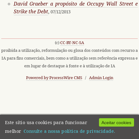
David Graeber a propósito de Occupy Wall Street e
Strike the Debt
,
07/12/2013
(c)
CC-BY-NC-SA
proibida a utilização, reformulação ou glosa dos conteúdos com recurso a
IA para fins comerciais, bem como a utilização sem referência expressa e
em lugar de destaque à fonte e à utilização de IA
Powered by ProcessWire CMS
/
Admin Login
Este sítio usa cookies para funcionar
Aceitar cookies
melhor
Consulte a nossa política de privacidade.