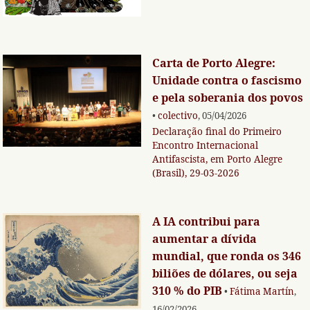
Carta de Porto Alegre:
Unidade contra o fascismo
e pela soberania dos povos
•
colectivo
, 05/04/2026
Declaração final do Primeiro
Encontro Internacional
Antifascista, em Porto Alegre
(Brasil), 29-03-2026
A IA contribui para
aumentar a dívida
mundial, que ronda os 346
biliões de dólares, ou seja
310 % do PIB
•
Fátima Martín
,
16/02/2026