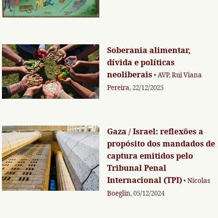
Soberania alimentar,
dívida e políticas
neoliberais
•
AVP
,
Rui Viana
Pereira
, 22/12/2025
Gaza / Israel: reflexões a
propósito dos mandados de
captura emitidos pelo
Tribunal Penal
Internacional (TPI)
•
Nicolas
Boeglin
, 05/12/2024