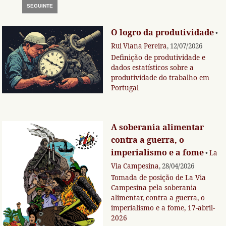
SEGUINTE
O logro da produtividade
•
Rui Viana Pereira
, 12/07/2026
Definição de produtividade e
dados estatísticos sobre a
produtividade do trabalho em
Portugal
A soberania alimentar
contra a guerra, o
imperialismo e a fome
•
La
Via Campesina
, 28/04/2026
Tomada de posição de La Via
Campesina pela soberania
alimentar, contra a guerra, o
imperialismo e a fome, 17-abril-
2026