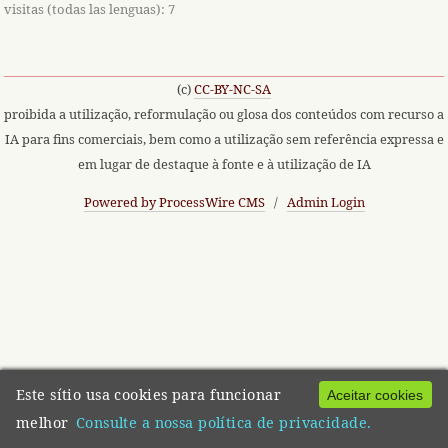
visitas (todas las lenguas): 7
(c)
CC-BY-NC-SA
proibida a utilização, reformulação ou glosa dos conteúdos com recurso a
IA para fins comerciais, bem como a utilização sem referência expressa e
em lugar de destaque à fonte e à utilização de IA
Powered by ProcessWire CMS
/
Admin Login
Este sítio usa cookies para funcionar
Aceitar cookies
melhor
Consulte a nossa política de privacidade.