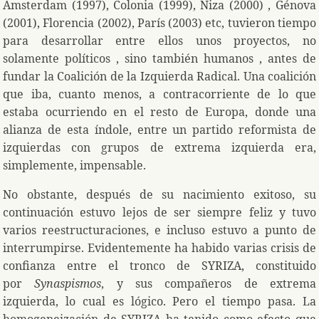
Amsterdam (1997), Colonia (1999), Niza (2000) , Génova
(2001), Florencia (2002), París (2003) etc, tuvieron tiempo
para desarrollar entre ellos unos proyectos, no
solamente políticos , sino también humanos , antes de
fundar la Coalición de la Izquierda Radical. Una coalición
que iba, cuanto menos, a contracorriente de lo que
estaba ocurriendo en el resto de Europa, donde una
alianza de esta índole, entre un partido reformista de
izquierdas con grupos de extrema izquierda era,
simplemente, impensable.
No obstante, después de su nacimiento exitoso, su
continuación estuvo lejos de ser siempre feliz y tuvo
varios reestructuraciones, e incluso estuvo a punto de
interrumpirse. Evidentemente ha habido varias crisis de
confianza entre el tronco de SYRIZA, constituido
por
Synaspismos
, y sus compañeros de extrema
izquierda, lo cual es lógico. Pero el tiempo pasa. La