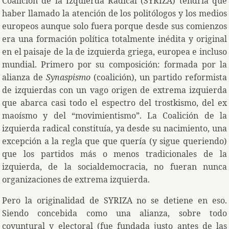
Coalición de la Izquierda Radical (SYRIZA) tendría que
haber llamado la atención de los politólogos y los medios
europeos aunque solo fuera porque desde sus comienzos
era una formación política totalmente inédita y original
en el paisaje de la de izquierda griega, europea e incluso
mundial. Primero por su composición: formada por la
alianza de
Synaspismo
(coalición), un partido reformista
de izquierdas con un vago origen de extrema izquierda
que abarca casi todo el espectro del trostkismo, del ex
maoísmo y del “movimientismo”. La Coalición de la
izquierda radical constituía, ya desde su nacimiento, una
excepción a la regla que que quería (y sigue queriendo)
que los partidos más o menos tradicionales de la
izquierda, de la socialdemocracia, no fueran nunca
organizaciones de extrema izquierda.
Pero la originalidad de SYRIZA no se detiene en eso.
Siendo concebida como una alianza, sobre todo
coyuntural y electoral (fue fundada justo antes de las