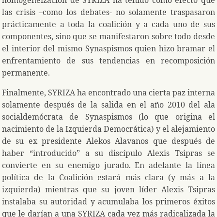
homogeneización de SYRIZA ha tenido como efecto que
las crisis –como los debates- no solamente traspasaron
prácticamente a toda la coalición y a cada uno de sus
componentes, sino que se manifestaron sobre todo desde
el interior del mismo Synaspismos quien hizo bramar el
enfrentamiento de sus tendencias en recomposición
permanente.
Finalmente, SYRIZA ha encontrado una cierta paz interna
solamente después de la salida en el año 2010 del ala
socialdemócrata de Synaspismos (lo que origina el
nacimiento de la Izquierda Democrática) y el alejamiento
de su ex presidente Alekos Alavanos que después de
haber “introducido” a su discípulo Alexis Tsipras se
convierte en su enemigo jurado. En adelante la línea
política de la Coalición estará más clara (y más a la
izquierda) mientras que su joven líder Alexis Tsipras
instalaba su autoridad y acumulaba los primeros éxitos
que le darían a una SYRIZA cada vez más radicalizada la