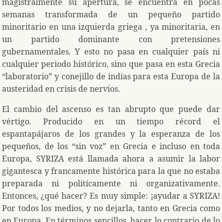
magistralmente su apertura, se encuentra en pocas
semanas transformada de un pequeño partido
minoritario en una izquierda griega , ya minoritaria, en
un partido dominante con pretensiones
gubernamentales. Y esto no pasa en cualquier país ni
cualquier periodo histórico, sino que pasa en esta Grecia
“laboratorio” y conejillo de indias para esta Europa de la
austeridad en crisis de nervios.
El cambio del ascenso es tan abrupto que puede dar
vértigo. Producido en un tiempo récord el
espantapájaros de los grandes y la esperanza de los
pequeños, de los “sin voz” en Grecia e incluso en toda
Europa, SYRIZA está llamada ahora a asumir la labor
gigantesca y francamente histórica para la que no estaba
preparada ni politícamente ni organizativamente.
Entonces, ¿qué hacer? Es muy simple: ¡ayudar a SYRIZA!
Por todos los medios, y no dejarla, tanto en Grecia como
en Europa. En términos sencillos, hacer lo contrario de lo