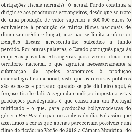
obrigações fiscais normais). O actual Fundo continua a
dirigir-se aos produtores estrangeiros, desde que se trate
de uma produção de valor superior a 500.000 euros (o
equivalente à produção de vários filmes nacionais de
dimensão média e longa), mas não se limita a oferecer
isenções fiscais: acrescenta-lhe subsídios a fundo
perdido. Por outras palavras, o Estado português paga às
empresas privadas estrangeiras para virem filmar em
território nacional, o que significa necessariamente a
subtracção de apoios económicos à produção
cinematográfica nacional, visto que os recursos públicos
são escassos e portanto quando se põe dinheiro aqui, é
forçoso tirá-lo dali. A segunda condição imposta a estas
produções privilegiadas é que construam um Portugal
mitificado – o que, para produções hollywoodescas do
género
Ben Hur,
é o pão nosso de cada dia. E é assim que
assistimos a cenas que apenas pareceriam possíveis num
filme de ficção: no Verão de 2018 a Câmara Municipal de