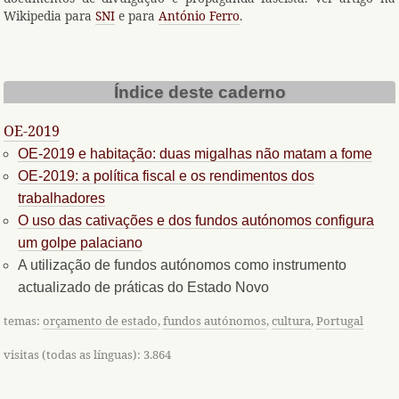
Wikipedia para
SNI
e para
António Ferro
.
Índice deste caderno
OE-2019
OE-2019 e habitação: duas migalhas não matam a fome
OE-2019: a política fiscal e os rendimentos dos
trabalhadores
O uso das cativações e dos fundos autónomos configura
um golpe palaciano
A utilização de fundos autónomos como instrumento
actualizado de práticas do Estado Novo
temas:
orçamento de estado
,
fundos autónomos
,
cultura
,
Portugal
visitas (todas as línguas): 3.864