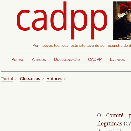
Por motivos técnicos, este site teve de ser reconstruído
Portal
Artigos
Documentação
CADPP
Eventos
Portal
Glossários
Autores
O
Comité 
Ilegítimas
(CA