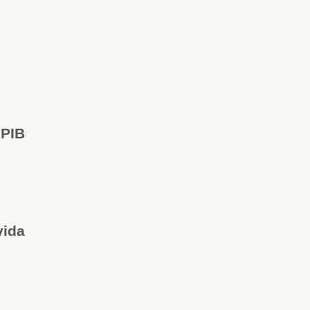
 PIB
vida