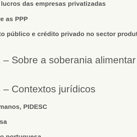
 lucros das empresas privatizadas
e as PPP
o público e crédito privado no sector produ
 – Sobre a soberania alimentar
 – Contextos jurídicos
umanos, PIDESC
osa
ão portuguesa