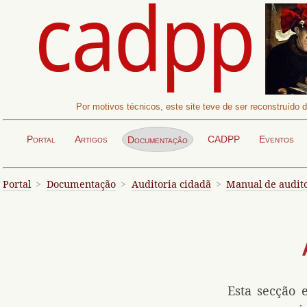
Por motivos técnicos, este site teve de ser reconstruído
Página actual:
Portal
Artigos
CADPP
Eventos
Documentação
Portal
Documentação
Auditoria cidadã
Manual de audito
Esta secção 