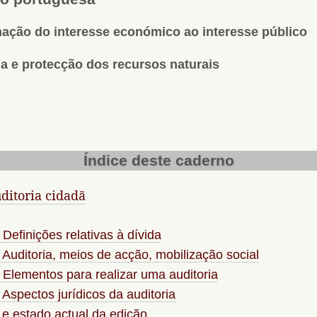
ação do interesse económico ao interesse público
a e protecção dos recursos naturais
Índice deste caderno
ditoria cidadã
 Definições relativas à dívida
 Auditoria, meios de acção, mobilização social
 Elementos para realizar uma auditoria
 Aspectos jurídicos da auditoria
 e estado actual da edição