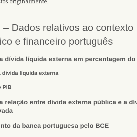
tos originalmente.
 – Dados relativos ao contexto
co e financeiro português
a dívida líquida externa em percentagem do
 dívida líquida externa
o PIB
 relação entre dívida externa pública e a dí
vada
nto da banca portuguesa pelo BCE