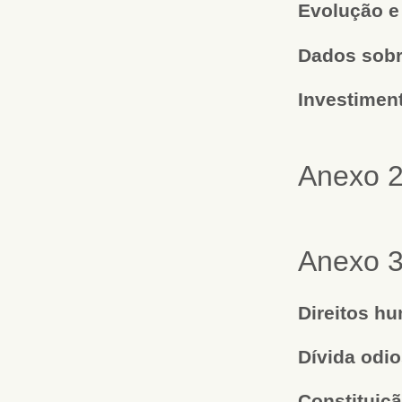
Evolução e
Dados sobr
Investiment
Anexo 2
Anexo 3
Direitos h
Dívida odi
Constituiç