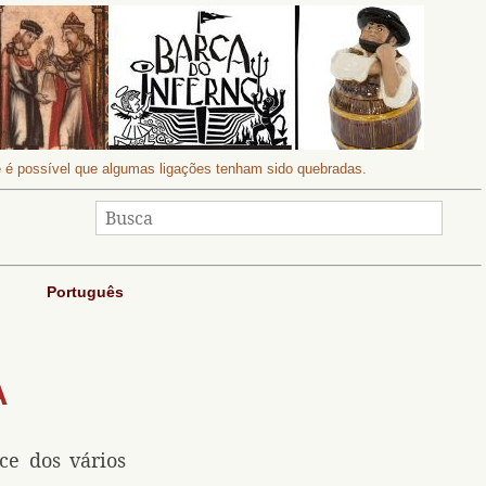
 e é possível que algumas ligações tenham sido quebradas.
Português
A
ce dos vários