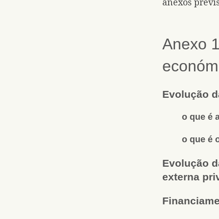
anexos previs
Anexo 1
económi
Evolução d
o que é a
o que é 
Evolução da
externa pri
Financiame